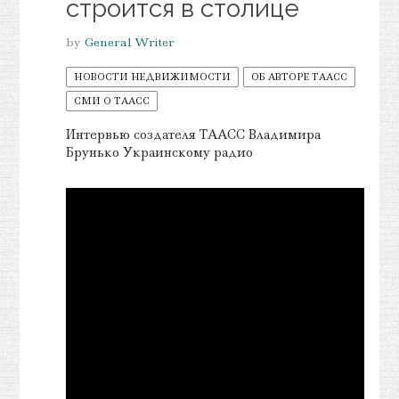
строится в столице
by
General Writer
НОВОСТИ НЕДВИЖИМОСТИ
ОБ АВТОРЕ ТААСС
СМИ О ТААСС
Интервью создателя ТААСС Владимира
Брунько Украинскому радио