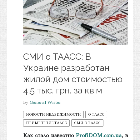
СМИ о ТААСС: В
Украине разработан
жилой дом стоимостью
4,5 тыс. грн. за кв.м
by
General Writer
НОВОСТИ НЕДВИЖИМОСТИ
О ТААСС
ПРИМЕНЕНИЕ ТААСС
СМИ О ТААСС
Как стало известно
ProfiDOM.com.ua
, в