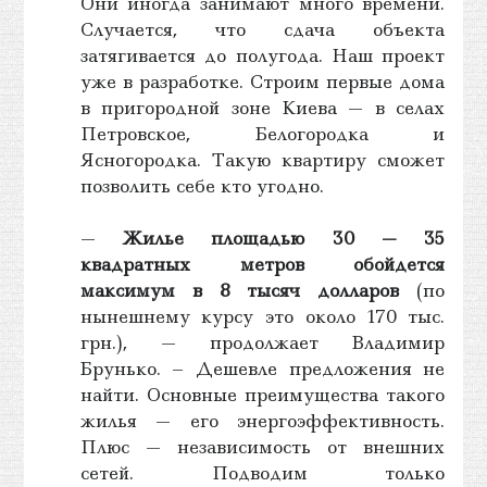
Они иногда занимают много времени.
Случается, что сдача объекта
затягивается до полугода. Наш проект
уже в разработке. Строим первые дома
в пригородной зоне Киева — в селах
Петровское, Белогородка и
Ясногородка. Такую квартиру сможет
позволить себе кто угодно.
—
Жилье площадью 30 — 35
квадратных метров обойдется
максимум в 8 тысяч долларов
(по
нынешнему курсу это около 170 тыс.
грн.), — продолжает Владимир
Брунько. – Дешевле предложения не
найти. Основные преимущества такого
жилья — его энергоэффективность.
Плюс — независимость от внешних
сетей. Подводим только