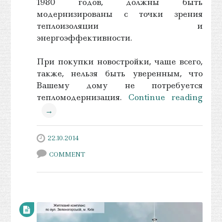
1980 годов, должны быть
модернизированы с точки зрения
теплоизоляции и
энергоэффективности.
При покупки новостройки, чаще всего,
также, нельзя быть уверенным, что
Вашему дому не потребуется
тепломодернизация.
Continue reading
→
22.10.2014
COMMENT