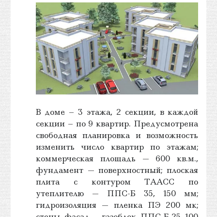
В доме – 3 этажа, 2 секции, в каждой
секции – по 9 квартир. Предусмотрена
свободная планировка и возможность
изменить число квартир по этажам;
коммерческая площадь — 600 кв.м.,
фундамент — поверхностный; плоская
плита с контуром ТААСС по
утеплителю — ППС-Б 35, 150 мм;
гидроизоляция — пленка ПЭ 200 мк;
стены, фасад — газоблок, ППС-Б 25, 100