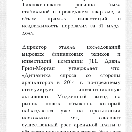
Тихоокеанского региона была
стабильной в прошедшем квартале, и
объем прямых инвестиций в
недвижимость перевалил за 31 млрд.
долл.
Директор отдела исследований
мировых финансовых рынков и
инвестиций компании JLL Дэвид
Грин-Морган утверждает что:
«Динамика спроса со стороны
арендаторов в 2014 г. по-прежнему
стимулирует инвестиционную
активность. Медленный вывод на
рынок новых объектов, который
наблюдается уже на протяжении
нескольких лет, означает
существенный рост арендной платы в
объектах повышенного спроса. Это дает