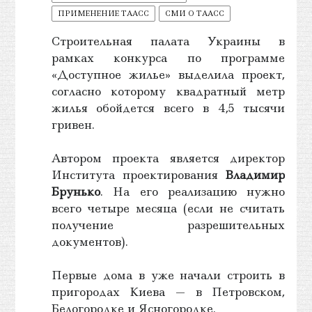
ПРИМЕНЕНИЕ ТААСС
СМИ О ТААСС
Строительная палата Украины в
рамках конкурса по программе
«Доступное жилье» выделила проект,
согласно которому квадратный метр
жилья обойдется всего в 4,5 тысячи
гривен.
Автором проекта является директор
Института проектирования
Владимир
Брунько
. На его реализацию нужно
всего четыре месяца (если не считать
получение разрешительных
документов).
Первые дома в уже начали строить в
пригородах Киева — в Петровском,
Белогородке и Ясногородке.