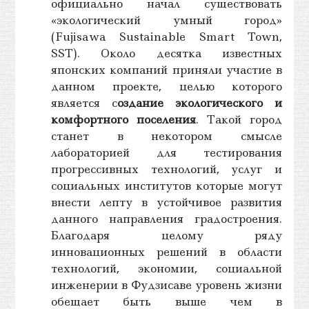
официально начал существовать
«экологический умный город»
(Fujisawa Sustainable Smart Town,
SST). Около десятка известных
японских компаний приняли участие в
данном проекте, целью которого
является с
оздание экологического и
комфортного поселения
. Такой город
станет в некотором смысле
лабораторией для тестирования
прогрессивных технологий, услуг и
социальных институтов которые могут
внести лепту в устойчивое развития
данного направления градостроения.
Благодаря целому ряду
инновационных решений в области
технологий, экономии, социальной
инженерии в Фудзисаве уровень жизни
обещает быть выше чем в