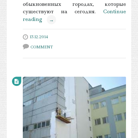
обыкновенных городах, которые
существуют на сегодня.
Continue
reading
→
13.12.2014
COMMENT