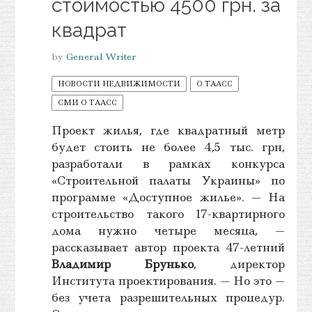
стоимостью 4500 грн. за
квадрат
by
General Writer
НОВОСТИ НЕДВИЖИМОСТИ
О ТААСС
СМИ О ТААСС
Проект жилья, где квадратный метр
будет стоить не более 4,5 тыс. грн,
разработали в рамках конкурса
«Строительной палаты Украины» по
программе «Доступное жилье». — На
строительство такого 17-квартирного
дома нужно четыре месяца, —
рассказывает автор проекта 47-летний
Владимир Брунько
, директор
Института проектирования. — Но это —
без учета разрешительных процедур.