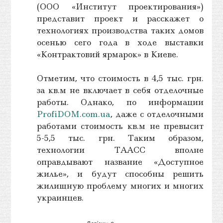
(ООО «Институт проектирования»)
представит проект и расскажет о
технологиях производства таких домов
осенью сего года в ходе выставки
«Контрактовий ярмарок» в Киеве.
Отметим, что стоимость в 4,5 тыс. грн.
за кв.м не включает в себя отделочные
работы. Однако, по информации
ProfiDOM.com.ua
, даже с отделочными
работами стоимость кв.м не превысит
5-5,5 тыс. грн. Таким образом,
технологии ТААСС вполне
оправдывают название «Доступное
жилье», и будут способны решить
жилищную проблему многих и многих
украинцев.