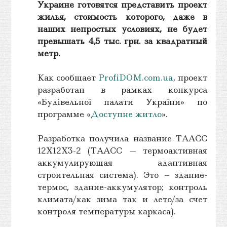
Украине готовятся представить проект
жилья, стоимость которого, даже в
наших непростых условиях, не будет
превышать 4,5 тыс. грн. за квадратный
метр.
Как сообщает
ProfiDOM.com.ua
, проект
разработан в рамках конкурса
«Будівельної палати України» по
программе «
Доступне житло
».
Разработка получила название ТААСС
12Х12Х3-2 (ТААСС — термоактивная
аккумулирующая адаптивная
строительная система). Это – здание-
термос, здание-аккумулятор; контроль
климата/как зима так и лето/за счет
контроля температуры каркаса).