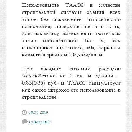
Использование ТААСС в качестве
строительной системы зданий всех
типов без исключения относительно
назначения, поверхностности и т. п.,
дает заказчику возможность платить за
такие составляющие 1кв. м, как
инженерная подготовка, «0», каркас и
климат, в среднем 110 долл/кв. м.
При средних объемах расходов
железобетона на 1 кв. м здания –
0,33(0,35) куб. м ТААСС стимулирует
как самое широкое его использование в
строительстве.
06.03.2019
COMMENT