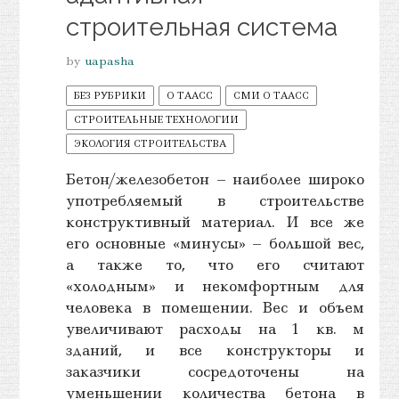
строительная система
by
uapasha
БЕЗ РУБРИКИ
О ТААСС
СМИ О ТААСС
СТРОИТЕЛЬНЫЕ ТЕХНОЛОГИИ
ЭКОЛОГИЯ СТРОИТЕЛЬСТВА
Бетон/железобетон – наиболее широко
употребляемый в строительстве
конструктивный материал. И все же
его основные «минусы» – большой вес,
а также то, что его считают
«холодным» и некомфортным для
человека в помещении. Вес и объем
увеличивают расходы на 1 кв. м
зданий, и все конструкторы и
заказчики сосредоточены на
уменьшении количества бетона в