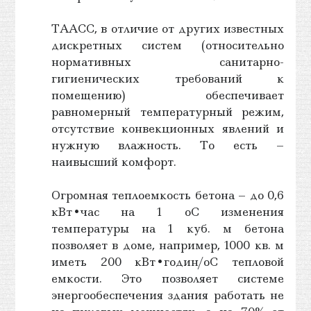
ТААСС, в отличие от других известных
дискретных систем (относительно
нормативных санитарно-
гигиенических требований к
помещению) обеспечивает
равномерный температурный режим,
отсутствие конвекционных явлений и
нужную влажность. То есть –
наивысший комфорт.
Огромная теплоемкость бетона – до 0,6
кВт•час на 1 oС изменения
температуры на 1 куб. м бетона
позволяет в доме, например, 1000 кв. м
иметь 200 кВт•годин/oС тепловой
емкости. Это позволяет системе
энергообеспечения здания работать не