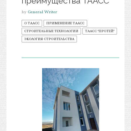
преимущества ТААСС
by
General Writer
О ТААСС
ПРИМЕНЕНИЕ ТААСС
СТРОИТЕЛЬНЫЕ ТЕХНОЛОГИИ
ТААСС "ПРОТЕЙ"
ЭКОЛОГИЯ СТРОИТЕЛЬСТВА