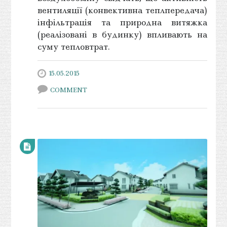
вентиляції (конвективна теплпередача)
інфільтрація та природна витяжка
(реалізовані в будинку) впливають на
суму тепловтрат.
15.05.2015
COMMENT