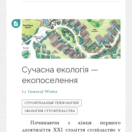
Сучасна екологія —
екопоселення
by
General Writer
СТРОИТЕЛЬНЫЕ ТЕХНОЛОГИИ
ЭКОЛОГИЯ СТРОИТЕЛЬСТВА
Починаючи з кінця першого
десятиліття ХХІ століття суспільство у