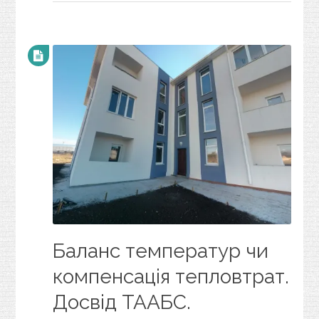
Баланс температур чи
компенсація тепловтрат.
Досвід ТААБС.