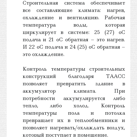
Строительная система обеспечивает
все составляющие климата: нагрев,
охлаждение и вентиляцию. Рабочая
температура воды, которая
циркулирует в системе: 25 (27) oС
подача и 21 oС обратная – это нагрев.
И 22 oС подача и 24 (25) oС обратная –
это охлаждение.
Контроль температуры строительных
конструкций благодаря ТААСС
позволяет превратить здание в
аккумулятор климата. При
потребности аккумулируется либо
тепло, либо холод. Контроль
температуры пола и потолка
превращает их в теплообменники и
позволяет нагревать/охлаждать воздух,
который поступает в помещение.