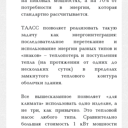
на пиковых мощностях, а на 70% от
потребности в энергии, которая
стандартно рассчитывается.
ТААСС позволяет реализовать такую
задачу как энергоинтеграция:
последовательное перетекание и
использование энергии разных типов и
«знаков» – теплопотерь и поступлення
тепла (на протяжении от одних до
нескольких суток) в пределах
замкнутого теплового контура
оболочки здания.
Все вышесказанное позволяет «для
климата» использовать одно изделие, а
не три, как привычно. Это тепловой
насос любого типа. Сравнительно
большая стоимость 1 кВт мощности