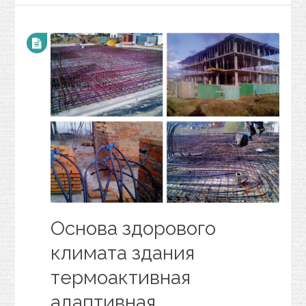
Основа здорового
климата здания
термоактивная
адаптивная