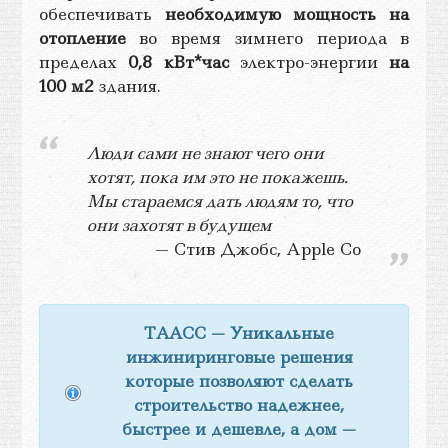
обеспечивать
необходимую мощность на
отопление
во время зимнего периода в
пределах
0,8 кВт*час
электро-энергии
на
100 м2
здания.
Люди сами не знают чего они
хотят, пока им это не покажешь.
Мы стараемся дать людям то, что
они захотят в будущем
Стив Джобс, Apple Co
ТААСС — Уникальные
инжиниринговые решения
которые позволяют сделать
строительство надежнее,
быстрее и дешевле, а дом —