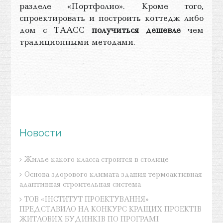
разделе «Портфолио». Кроме того,
спроектировать и построить коттедж либо
дом с ТААСС
получиться дешевле
чем
традиционными методами.
Новости
Жилье какого класса строится в столице
Основа здорового климата здания термоактивная
адаптивная строительная система
ТОВ «ІНСТИТУТ ПРОЕКТУВАННЯ»
ПРЕДСТАВИЛО НА КОНКУРС КРАЩИХ ПРОЕКТІВ
ЖИТЛОВИХ БУДИНКІВ ПО ПРОГРАМІ