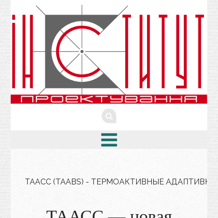
ТААСС (TAABS) - ТЕРМОАКТИВНЫЕ АДАПТИВН
ТААСС — новая