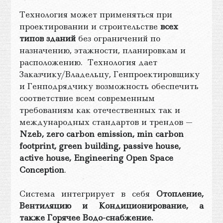
Технология может применяться при
проектировании и строительстве
всех
типов зданий
без ограничений по
назначению, этажности, планировкам и
расположению.
Технология дает
Заказчику/Владельцу, Генпроектировщику
и Генподрядчику возможность обеспечить
соответствие всем современным
требованиям как отечественных так и
международных стандартов и трендов —
Nzeb, zero carbon emission, min carbon
footprint, green building, passive house,
active house, Engineering Open Space
Conception
.
Система интегрирует в себя
Отопление,
Вентиляцию и Кондиционирование, а
также Горячее Водо-снабжение.