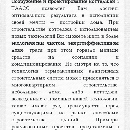
Сооружение и проектирование коттеджей
с
ТААСС позволяет Вам достичь
оптимального результата в исполнении
своей мечты — постройки дома. При
строительстве коттеджа с использованием
новых технологий Вы сможете жить в более
экологически чистом, энергоэффективном
доме
, тратя при этом гораздо меньше
средств на отопление и
кондиционирование. Не смотря на то, что
технология термоактивных адаптивных
строительных систем может применяться в
многоквартирном строительстве,
небольшие дома либо коттеджи,
возведенные с помощью нашей технологии,
также имеют ряд преимуществ перед
существующими на рынке способами
строительства зданий. Примеры
реализованных проектов представлены в