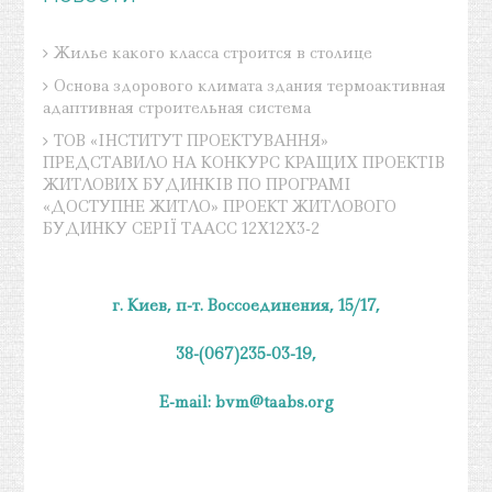
Жилье какого класса строится в столице
Основа здорового климата здания термоактивная
адаптивная строительная система
ТОВ «ІНСТИТУТ ПРОЕКТУВАННЯ»
ПРЕДСТАВИЛО НА КОНКУРС КРАЩИХ ПРОЕКТІВ
ЖИТЛОВИХ БУДИНКІВ ПО ПРОГРАМІ
«ДОСТУПНЕ ЖИТЛО» ПРОЕКТ ЖИТЛОВОГО
БУДИНКУ СЕРІЇ ТААСС 12Х12Х3-2
г. Киев, п-т. Воссоединения, 15/17,
38-(067)235-03-19,
E-mail:
bvm@taabs.org