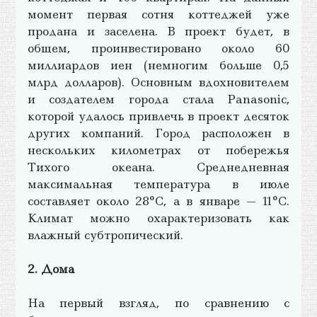
момент первая сотня коттеджей уже
продана и заселена. В проект будет, в
общем, проинвестировано около 60
миллиардов иен (немногим больше 0,5
млрд долларов). Основным вдохновителем
и создателем города стала Panasonic,
которой удалось привлечь в проект десяток
других компаний. Город расположен в
нескольких километрах от побережья
Тихого океана. Среднедневная
максимальная температура в июле
составляет около 28°C, а в январе — 11°C.
Климат можно охарактеризовать как
влажный субтропический.
2. Дома
На первый взгляд, по сравнению с