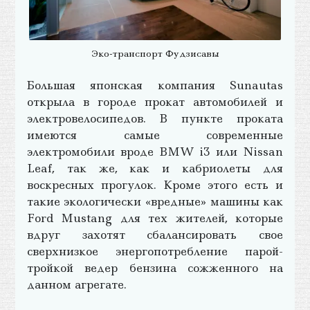
Эко-транспорт Фудзисавы
Большая японская компания Sunautas
открыла в городе прокат автомобилей и
электровелосипедов. В пункте проката
имеются самые современные
электромобили вроде BMW i3 или Nissan
Leaf, так же, как и кабриолеты для
воскресных прогулок. Кроме этого есть и
такие экологически «вредные» машины как
Ford Mustang для тех жителей, которые
вдруг захотят сбалансировать свое
сверхнизкое энергопотребление парой-
тройкой ведер бензина сожженного на
данном агрегате.