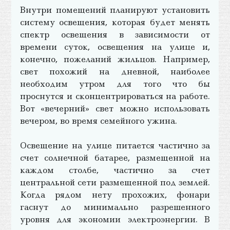
Внутри помещений планируют установить
систему освещения, которая будет менять
спектр освещения в зависимости от
времени суток, освещения на улице и,
конечно, пожеланий жильцов. Например,
свет похожий на дневной, наиболее
необходим утром для того что бы
проснутся и сконцентрироваться на работе.
Вот «вечерний» свет можно использовать
вечером, во время семейного ужина.
Освещение на улице питается частично за
счет солнечной батарее, размещенной на
каждом столбе, частично за счет
центральной сети размещенной под землей.
Когда рядом нету прохожих, фонари
гаснут до минимально разрешенного
уровня для экономии электроэнергии. В