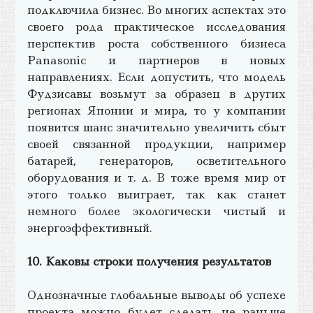
подключила бизнес. Во многих аспектах это
своего рода практическое исследования
перспектив роста собственного бизнеса
Panasonic и партнеров в новых
направлениях. Если допустить, что модель
Фудзисавы возьмут за образец в других
регионах Японии и мира, то у компании
появится шанс значительно увеличить сбыт
своей связанной продукции, например
батарей, генераторов, осветительного
оборудования и т. д. В тоже время мир от
этого только выиграет, так как станет
немного более экологически чистый и
энергоэффективный.
10. Каковы строки получения результатов
Однозначные глобальные выводы об успехе
проекта можно будет сделать не раньше