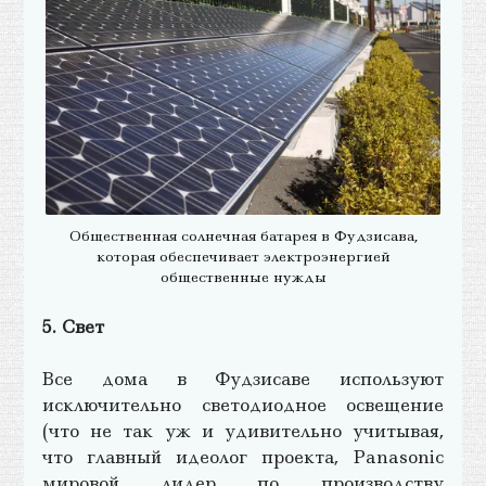
Общественная солнечная батарея в Фудзисава,
которая обеспечивает электроэнергией
общественные нужды
5. Свет
Все дома в Фудзисаве используют
исключительно светодиодное освещение
(что не так уж и удивительно учитывая,
что главный идеолог проекта, Panasonic
мировой лидер по производству