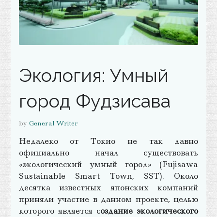
Экология: Умный
город Фудзисава
by
General Writer
Недалеко от Токио не так давно
официально начал существовать
«экологический умный город» (Fujisawa
Sustainable Smart Town, SST). Около
десятка известных японских компаний
приняли участие в данном проекте, целью
которого является с
оздание экологического