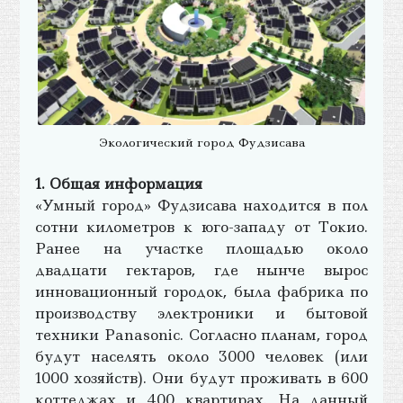
Экологический город Фудзисава
1. Общая информация
«Умный город» Фудзисава находится в пол
сотни километров к юго-западу от Токио.
Ранее на участке площадью около
двадцати гектаров, где нынче вырос
инновационный городок, была фабрика по
производству электроники и бытовой
техники Panasonic. Согласно планам, город
будут населять около 3000 человек (или
1000 хозяйств). Они будут проживать в 600
коттеджах и 400 квартирах. На данный