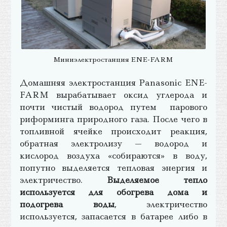
Миниэлектростанция ENE-FARM
Домашняя электростанция Panasonic ENE-
FARM вырабатывает оксид углерода и
почти чистый водород путем парового
риформинга природного газа. После чего в
топливной ячейке происходит реакция,
обратная электролизу — водород и
кислород воздуха «собираются» в воду,
попутно выделяется тепловая энергия и
электричество.
Выделяемое тепло
используется для обогрева дома и
подогрева воды
, электричество
используется, запасается в батарее либо в