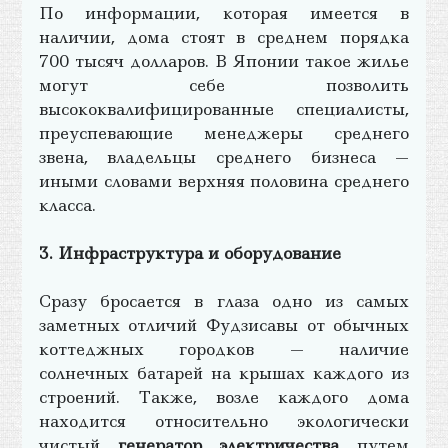
По информации, которая имеется в
наличии, дома стоят в среднем порядка
700 тысяч долларов. В Японии такое жилье
могут себе позволить
высококвалифицированные специалисты,
преуспевающие менеджеры среднего
звена, владельцы среднего бизнеса —
иными словами верхняя половина среднего
класса.
3. Инфраструктура и оборудование
Сразу бросается в глаза одно из самых
заметных отличий Фудзисавы от обычных
коттеджных городков — наличие
солнечных батарей на крышах каждого из
строений. Также, возле каждого дома
находится относительно экологически
чистый
генератор электричества
путем