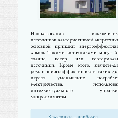
Использование исключител
источников альтернативной энергетик
основной принцип энергоэффектив
домов. Такими источниками могут б
солнце, ветер или геотермаль
источники. Кроме этого, значитель
роль в энергоеффективности таких до
играет уменьшение потребле
электричества, использова
интеллектуального управле
микроклиматом.
Хельсинки – наиболее