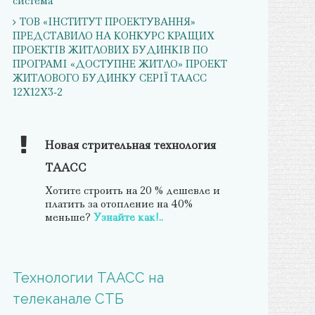
система
ТОВ «ІНСТИТУТ ПРОЕКТУВАННЯ»
ПРЕДСТАВИЛО НА КОНКУРС КРАЩИХ
ПРОЕКТІВ ЖИТЛОВИХ БУДИНКІВ ПО
ПРОГРАМІ «ДОСТУПНЕ ЖИТЛО» ПРОЕКТ
ЖИТЛОВОГО БУДИНКУ СЕРІЇ ТААСС
12Х12Х3-2
Новая стрительная технология
ТААСС
Хотите строить на 20 % дешевле и
платить за отопление на 40%
меньше?
Узнайте как!..
Технологии ТААСС на
телеканале СТБ