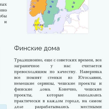
мых
нно
обы
 и
Финские дома
Традиционно, еще с советских времен, все
заграничное у нас считается
превосходящим по качеству. Наверняка
все помнят стенки из Югославии,
немецкие сервизы, чешские проекты и
финские дома. Конечно, чешские
проекты, которые находились
практически в каждом городе, на самом
деле разрабатывались местными