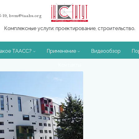
03-19, bvm@taabs.org
Комплексные услуги: проектирование, строительство.
такое ТААСС?
Применение
Видеообзор
По
Контакты