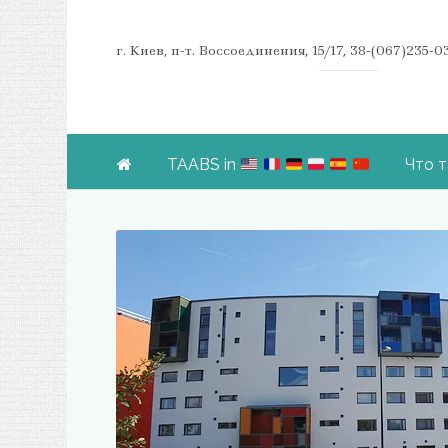
г. Киев, п-т. Воссоединения, 15/17, 38-(067)235-
TAABS in
Что 
Skip to content