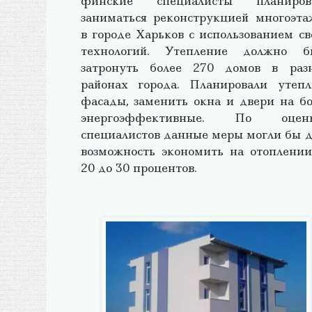
финские специалисты планиров
заниматься реконструкцией многоэта
в городе Харьков с использованием св
технологий. Утепление должно б
затронуть более 270 домов в раз
районах города. Планировали утепл
фасады, заменить окна и двери на бо
энергоэффективные. По оцен
специалистов данные меры могли бы д
возможность экономить на отоплении
20 до 30 процентов.