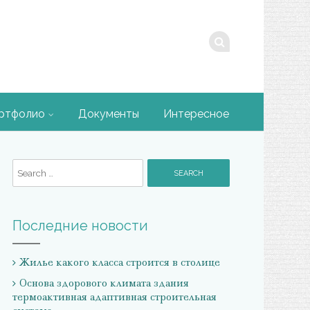
ртфолио
Документы
Интересное
Search for:
Последние новости
Жилье какого класса строится в столице
Основа здорового климата здания
термоактивная адаптивная строительная