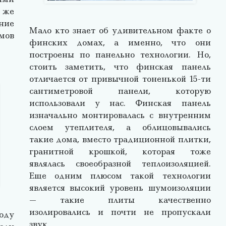
 же
ние
Мало кто знает об удивительном факте о
мов
финских домах, а именно, что они
построены по панельно технологии. Но,
стоить заметить, что финская панель
отличается от привычной тоненькой 15-ти
сантиметровой панели, которую
использовали у нас. Финская панель
изначально монтировалась с внутренним
слоем утеплителя, а облицовывались
такие дома, вместо традиционной плитки,
гранитной крошкой, которая тоже
являлась своеобразной теплоизоляцией.
Еще одним плюсом такой технологии
является высокий уровень шумоизоляции
— такие плиты качественно
изолировались и почти не пропускали
году
звук.