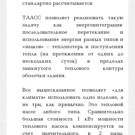
стандартно рассчитывается.
ТААСС позволяет реализовать такую
задачу как энергоинтеграция:
последовательное перетекание и
использование энергии разных типов и
«знаков» – теплопотерь и поступлення
тепла (на протяжении от одних до
нескольких суток) в пределах
замкнутого теплового контура
оболочки здания.
Все вышесказанное позволяет «для
климата» использовать одно изделие, а
не три, как привычно. Это тепловой
насос любого типа. Сравнительно
большая стоимость 1 кВт мощности
теплового насоса компенсируется за
счет значительного, в 2 разы,