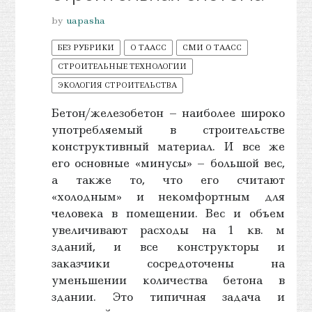
by
uapasha
БЕЗ РУБРИКИ
О ТААСС
СМИ О ТААСС
СТРОИТЕЛЬНЫЕ ТЕХНОЛОГИИ
ЭКОЛОГИЯ СТРОИТЕЛЬСТВА
Бетон/железобетон – наиболее широко
употребляемый в строительстве
конструктивный материал. И все же
его основные «минусы» – большой вес,
а также то, что его считают
«холодным» и некомфортным для
человека в помещении. Вес и объем
увеличивают расходы на 1 кв. м
зданий, и все конструкторы и
заказчики сосредоточены на
уменьшении количества бетона в
здании. Это типичная задача и