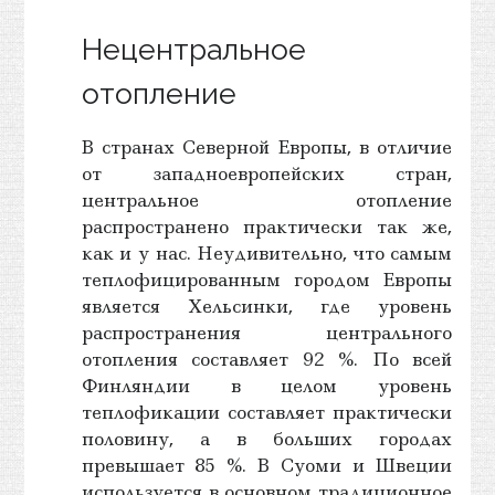
Нецентральное
отопление
В странах Северной Европы, в отличие
от западноевропейских стран,
центральное отопление
распространено практически так же,
как и у нас. Неудивительно, что самым
теплофицированным городом Европы
является Хельсинки, где уровень
распространения центрального
отопления составляет 92 %. По всей
Финляндии в целом уровень
теплофикации составляет практически
половину, а в больших городах
превышает 85 %. В Суоми и Швеции
используется в основном традиционное