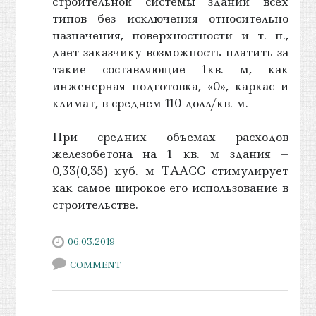
строительной системы зданий всех
типов без исключения относительно
назначения, поверхностности и т. п.,
дает заказчику возможность платить за
такие составляющие 1кв. м, как
инженерная подготовка, «0», каркас и
климат, в среднем 110 долл/кв. м.
При средних объемах расходов
железобетона на 1 кв. м здания –
0,33(0,35) куб. м ТААСС стимулирует
как самое широкое его использование в
строительстве.
06.03.2019
COMMENT