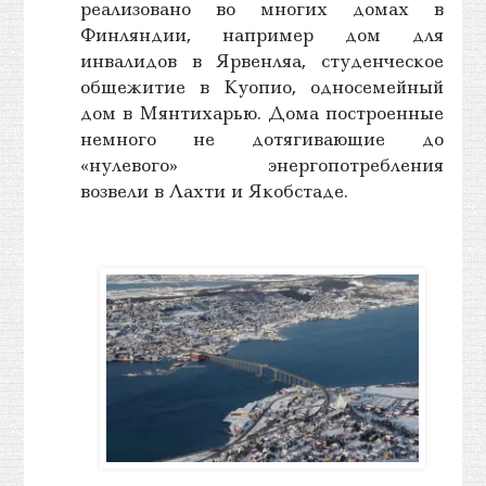
реализовано во многих домах в
Финляндии, например дом для
инвалидов в Ярвенляа, студенческое
общежитие в Куопио, односемейный
дом в Мянтихарью. Дома построенные
немного не дотягивающие до
«нулевого» энергопотребления
возвели в Лахти и Якобстаде.