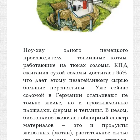
Ноу-хау одного немецкого
производителя – топливные котлы,
работающие на тюках соломы. КПД
сжигания сухой соломы достигает 95%,
что дает этому незатейливому сырью
большие перспективы. Уже сейчас
соломой в Германии отапливают не
только жилье, но и промышленные
площадки, фермы и теплицы. В целом,
биотопливо включает обширный спектр
материалов – это и продукты
животных (метан), растительное сырье
(та же солома, древесная стружка,