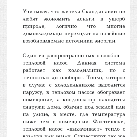
Учитывая, что жители Скандинавии не
любят экономить деньги в ущерб
природе, логично что многие
домовладельцы переходят на новейшие
возобновляемые источники энергии.
Один из распространенных способов —
тепловой насос. Данная система
работает как холодильник, но с
точностью до наоборот. Тепло, которое
в случае с холодильником выводится
наружу, в тепловом насосе обогревает
помещение, а конденсатор находится
снаружи дома, обычно под землей или
на улице, в месте, где температура
ниже чем в помещении. Фактически,
тепловой насос, «выкачивает» тепло с
воздуха или земли. Существуют так же