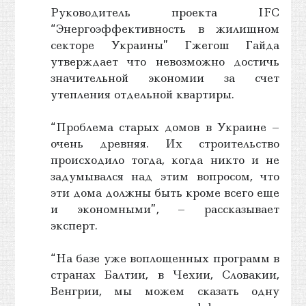
Руководитель проекта IFC
“Энергоэффективность в жилищном
секторе Украины” Гжегош Гайда
утверждает что невозможно достичь
значительной экономии за счет
утепления отдельной квартиры.
“Проблема старых домов в Украине –
очень древняя. Их строительство
происходило тогда, когда никто и не
задумывался над этим вопросом, что
эти дома должны быть кроме всего еще
и экономными”, – рассказывает
эксперт.
“На базе уже воплощенных программ в
странах Балтии, в Чехии, Словакии,
Венгрии, мы можем сказать одну