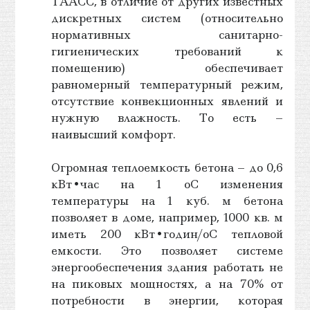
ТААСС, в отличие от других известных
дискретных систем (относительно
нормативных санитарно-
гигиенических требований к
помещению) обеспечивает
равномерный температурный режим,
отсутствие конвекционных явлений и
нужную влажность. То есть –
наивысший комфорт.
Огромная теплоемкость бетона – до 0,6
кВт•час на 1 oС изменения
температуры на 1 куб. м бетона
позволяет в доме, например, 1000 кв. м
иметь 200 кВт•годин/oС тепловой
емкости. Это позволяет системе
энергообеспечения здания работать не
на пиковых мощностях, а на 70% от
потребности в энергии, которая