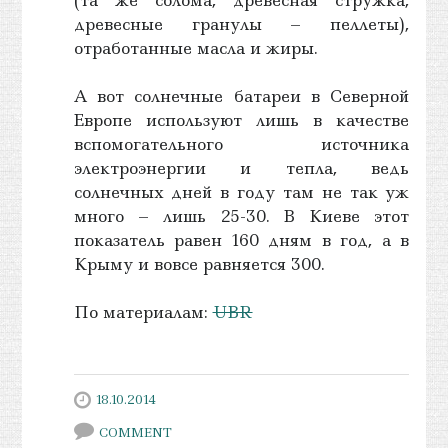
древесные гранулы – пеллеты),
отработанные масла и жиры.
А вот солнечные батареи в Северной
Европе используют лишь в качестве
вспомогательного источника
электроэнергии и тепла, ведь
солнечных дней в году там не так уж
много – лишь 25-30. В Киеве этот
показатель равен 160 дням в год, а в
Крыму и вовсе равняется 300.
По материалам:
UBR
18.10.2014
COMMENT