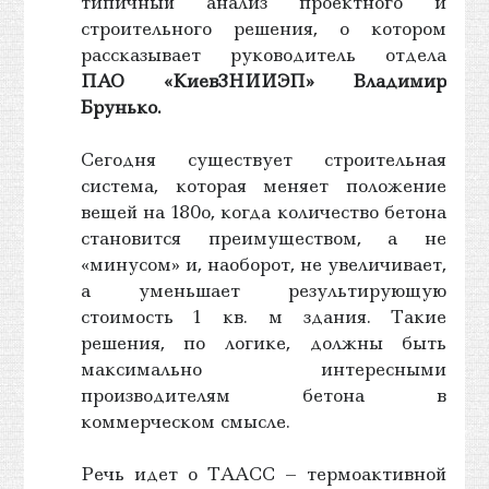
типичный анализ проектного и
строительного решения, о котором
рассказывает руководитель отдела
ПАО «КиевЗНИИЭП» Владимир
Брунько.
Сегодня существует строительная
система, которая меняет положение
вещей на 180o, когда количество бетона
становится преимуществом, а не
«минусом» и, наоборот, не увеличивает,
а уменьшает результирующую
стоимость 1 кв. м здания. Такие
решения, по логике, должны быть
максимально интересными
производителям бетона в
коммерческом смысле.
Речь идет о ТААСС – термоактивной