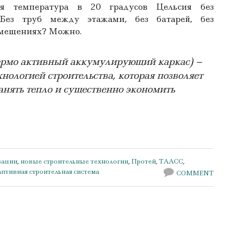
ая температура в 20 градусов Цельсия без
 Без труб между этажами, без батарей, без
омещениях? Можно.
ермо активный аккумулирующий каркас) –
хнологией строительства, которая позволяет
анять тепло и существенно экономить
вации
,
новые строительные технологии
,
Протей
,
ТААСС
,
птивная строительная система
COMMENT