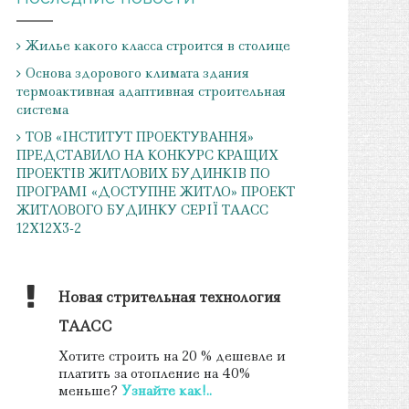
Жилье какого класса строится в столице
Основа здорового климата здания
термоактивная адаптивная строительная
система
ТОВ «ІНСТИТУТ ПРОЕКТУВАННЯ»
ПРЕДСТАВИЛО НА КОНКУРС КРАЩИХ
ПРОЕКТІВ ЖИТЛОВИХ БУДИНКІВ ПО
ПРОГРАМІ «ДОСТУПНЕ ЖИТЛО» ПРОЕКТ
ЖИТЛОВОГО БУДИНКУ СЕРІЇ ТААСС
12Х12Х3-2
Новая стрительная технология
ТААСС
Хотите строить на 20 % дешевле и
платить за отопление на 40%
меньше?
Узнайте как!..