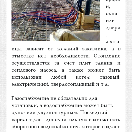
и,
окна
или
двери
,
лестн
ицы зависят от желаний заказчика, а в
отмостке нет необходимости. Отопление
осуществляется за счет плит здания и
теплового насоса, а также может быть
использован любой котел: газовый,
электрический, твердотопливный и т.д.
Газоснабжение не обязательно для
установки, а водоснабжение может быть
одно- или двухконтурным. Последний
вариант дает дополнительную возможность
оборотного водоснабжения, которое создаст