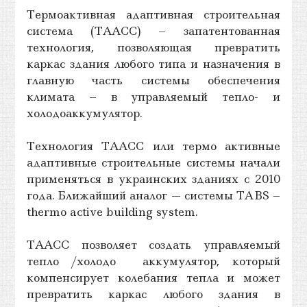
Термоактивная адаптивная строительная
система (ТААСС) – запатентованная
технология, позволяющая превратить
каркас здания любого типа и назначения в
главную часть системы обеспечения
климата – в управляемый тепло- и
холодоаккумулятор.
Технология ТААСС или термо активные
адаптивные строительные системы начали
применяться в украинских зданиях с 2010
года. Ближайший аналог — системы TABS –
thermo active building system.
ТААСС позволяет создать управляемый
тепло /холодо аккумулятор, который
компенсирует колебания тепла и может
превратить каркас любого здания в