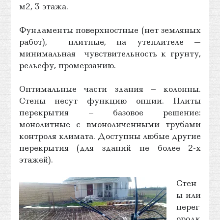
м2, 3 этажа.
Фундаменты поверхностные (нет земляных
работ), плитные, на утеплителе —
минимальная чувствительность к грунту,
рельефу, промерзанию.
Оптимальные части здания – колонны.
Стены несут функцию опции. Плиты
перекрытия – базовое решение:
монолитные с вмоноличенными трубами
контроля климата. Доступны любые другие
перекрытия (для зданий не более 2-х
этажей).
Стен
ы или
перег
ородк